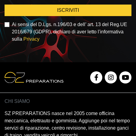
ISCRIVITI
Ai sensi del D.Lgs. n.196/03 e dell’ art. 13 del Reg.UE
2016/679 (GDPR), dichiaro di aver letto l'informativa
sulla
Privacy
CHI SIAMO
SZ PREPARATIONS nasce nel 2005 come officina
meccanica, elettrauto e gommista. Aggiunge poi nel tempo
servizi di riparazione, centro revisione, installazione ganci
di traino, vendita veicoli e rimorchi.