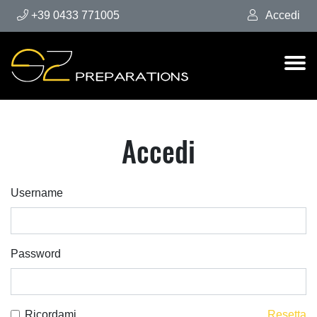
+39 0433 771005
Accedi
Accedi
Username
Password
Ricordami
Resetta